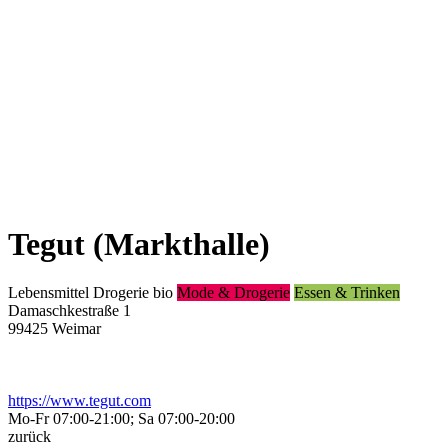
Tegut (Markthalle)
Lebensmittel
Drogerie
bio
Mode & Drogerie
Essen & Trinken
Damaschkestraße 1
99425 Weimar
https://www.tegut.com
Mo-Fr 07:00-21:00; Sa 07:00-20:00
zurück